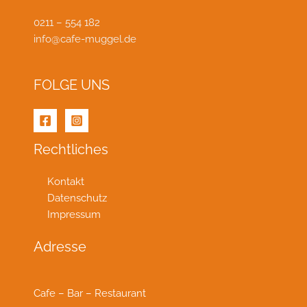
0211 – 554 182
info@cafe-muggel.de
FOLGE UNS
Rechtliches
Kontakt
Datenschutz
Impressum
Adresse
Cafe – Bar – Restaurant