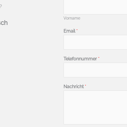
?
Vorname
sch
Email
*
Telefonnummer
*
Nachricht
*