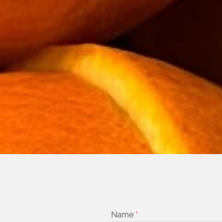
Name
*