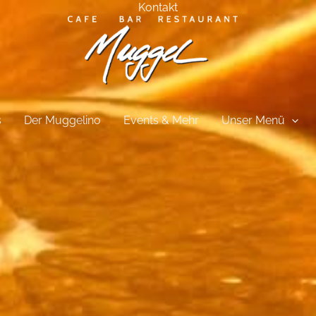
Kontakt
s
Der Muggelino
Events & Mehr
Unser Menü