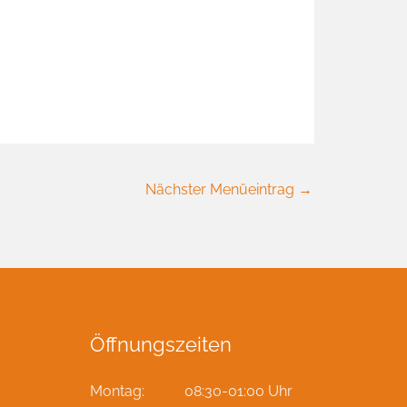
15,50€
Nächster Menüeintrag
→
Öffnungszeiten
Montag: 08:30-01:00 Uhr