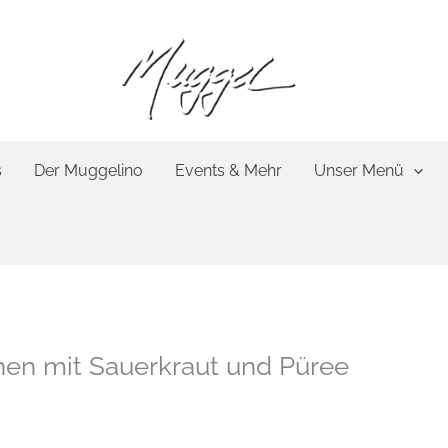
s
Der Muggelino
Events & Mehr
Unser Menü
en mit Sauerkraut und Püree