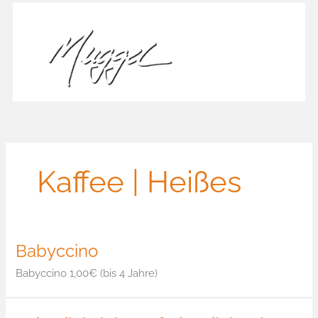
Zum
Inhalt
springen
Kaffee | Heißes
Babyccino
Babyccino 1,00€ (bis 4 Jahre)