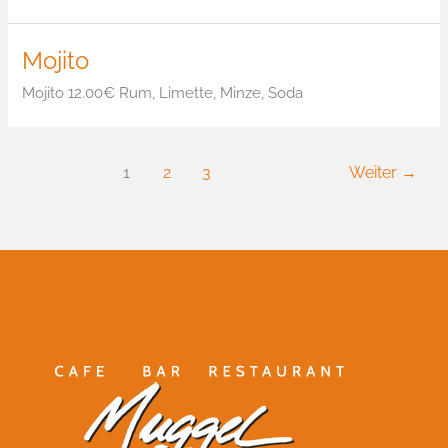
Mojito
Mojito 12.00€ Rum, Limette, Minze, Soda
1
2
3
Weiter
→