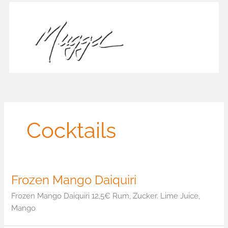
Zum
Inhalt
springen
Cocktails
Frozen Mango Daiquiri
Frozen Mango Daiquiri 12,5€ Rum, Zucker. Lime Juice,
Mango