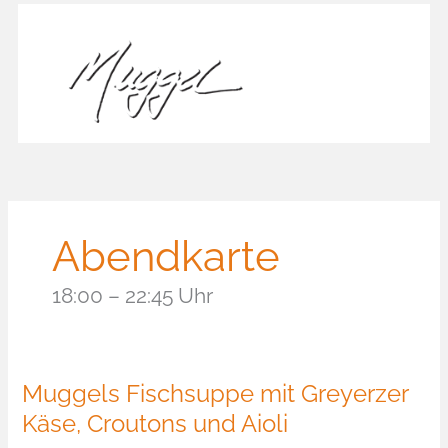
Zum
Inhalt
springen
Abendkarte
18:00 – 22:45 Uhr
Muggels Fischsuppe mit Greyerzer
Käse, Croutons und Aioli